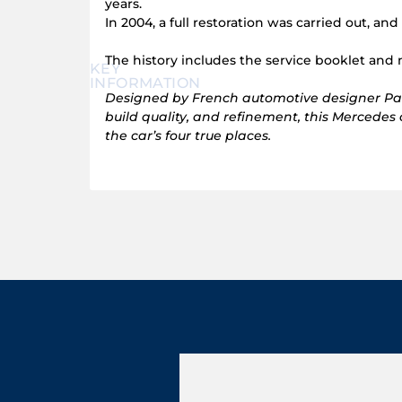
years.
In 2004, a full restoration was carried out, 
The history includes the service booklet and 
KEY
INFORMATION
Designed by French automotive designer Paul 
build quality, and refinement, this Mercedes 
the car’s four true places.