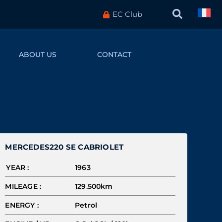
EC Club
ABOUT US
CONTACT
MERCEDES
220 SE CABRIOLET
YEAR :
1963
MILEAGE :
129.500km
ENERGY :
Petrol