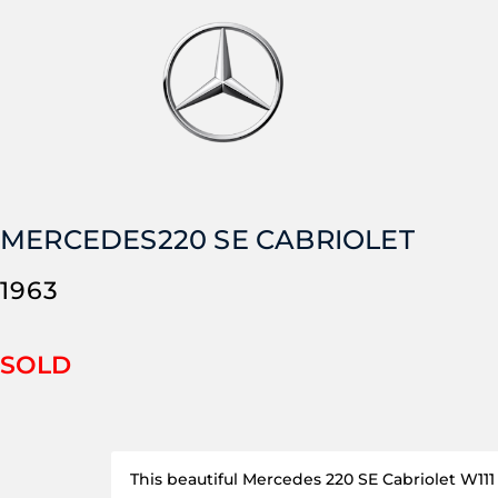
MERCEDES
220 SE CABRIOLET
1963
SOLD
This beautiful Mercedes 220 SE Cabriolet W11