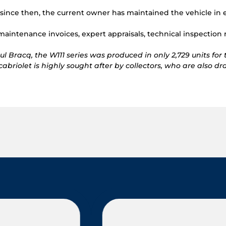
and since then, the current owner has maintained the vehicle i
maintenance invoices, expert appraisals, technical inspection 
Bracq, the W111 series was produced in only 2,729 units for t
cabriolet is highly sought after by collectors, who are also d