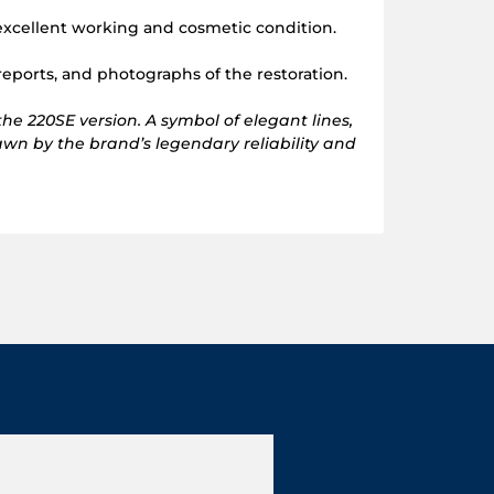
n excellent working and cosmetic condition.
reports, and photographs of the restoration.
he 220SE version. A symbol of elegant lines,
rawn by the brand’s legendary reliability and