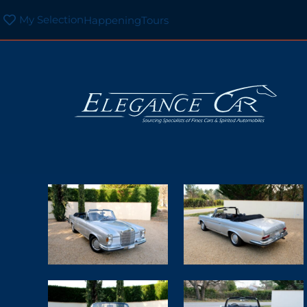
My Selection
Happening
Tours