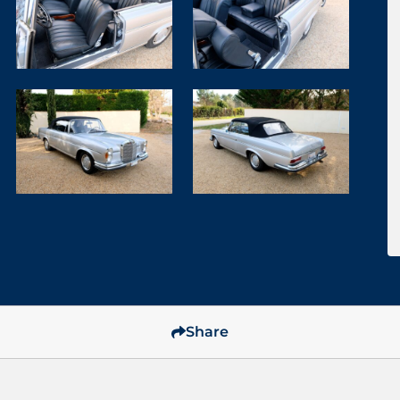
Share