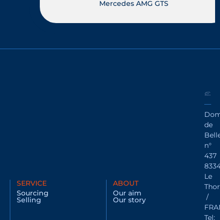
Mercedes AMG GTS
Dom
de
Bell
n°
437
833
Le
SERVICE
ABOUT
Thor
Sourcing
Our aim
/
Selling
Our story
FRA
Tel: