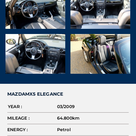
MAZDA
MX5 ELEGANCE
YEAR :
03/2009
MILEAGE :
64.800km
ENERGY :
Petrol