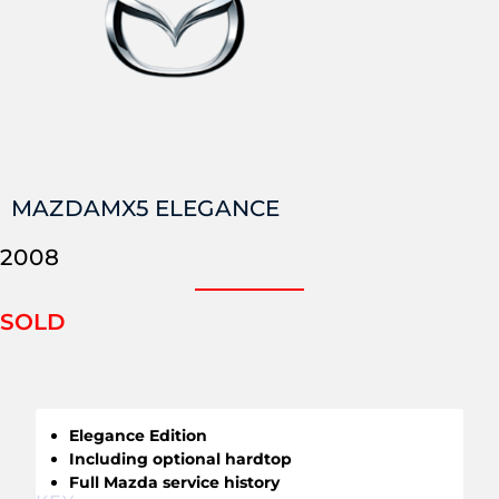
MAZDA
MX5 ELEGANCE
2008
SOLD
Elegance Edition
Including optional hardtop
Full Mazda service history