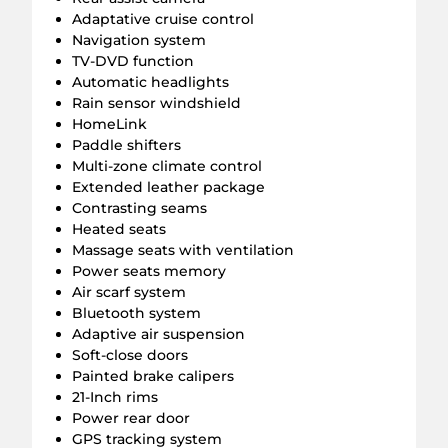
Adaptative cruise control
Navigation system
TV-DVD function
Automatic headlights
Rain sensor windshield
HomeLink
Paddle shifters
Multi-zone climate control
Extended leather package
Contrasting seams
Heated seats
Massage seats with ventilation
Power seats memory
Air scarf system
Bluetooth system
Adaptive air suspension
Soft-close doors
Painted brake calipers
21-Inch rims
Power rear door
GPS tracking system