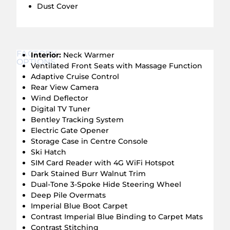
Dust Cover
FACTORY
Interior:
Neck Warmer
OPTIONS
Ventilated Front Seats with Massage Function
Adaptive Cruise Control
Rear View Camera
Wind Deflector
Digital TV Tuner
Bentley Tracking System
Electric Gate Opener
Storage Case in Centre Console
Ski Hatch
SIM Card Reader with 4G WiFi Hotspot
Dark Stained Burr Walnut Trim
Dual-Tone 3-Spoke Hide Steering Wheel
Deep Pile Overmats
Imperial Blue Boot Carpet
Contrast Imperial Blue Binding to Carpet Mats
Contrast Stitching