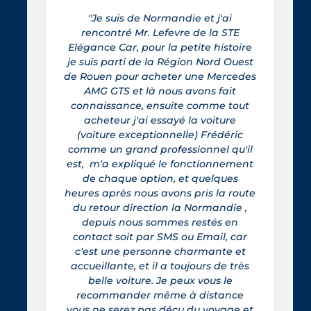
"Je suis de Normandie et j'ai
rencontré Mr. Lefevre de la STE
Elégance Car, pour la petite histoire
je suis parti de la Région Nord Ouest
de Rouen pour acheter une Mercedes
AMG GTS et là nous avons fait
connaissance, ensuite comme tout
acheteur j'ai essayé la voiture
(voiture exceptionnelle) Frédéric
comme un grand professionnel qu'il
est, m'a expliqué le fonctionnement
de chaque option, et quelques
heures après nous avons pris la route
du retour direction la Normandie ,
depuis nous sommes restés en
contact soit par SMS ou Email, car
c'est une personne charmante et
accueillante, et il a toujours de très
belle voiture. Je peux vous le
recommander même à distance
vous ne serez pas déçu du voyage et