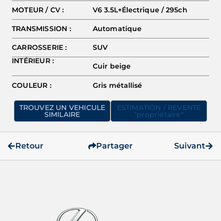
MOTEUR / CV :
V6 3.5L+Électrique / 295ch
TRANSMISSION :
Automatique
CARROSSERIE :
SUV
INTÉRIEUR :
Cuir beige
COULEUR :
Gris métallisé
TROUVEZ UN VEHICULE
ESTIMATION / REVENTE
SIMILAIRE
"propriétaire"
Retour
Partager
Suivant