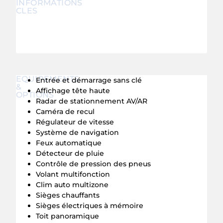
INFORMATIONS
CLES
EQUIPEMENTS
Entrée et démarrage sans clé
&
Affichage tête haute
OPTIONS
Radar de stationnement AV/AR
Caméra de recul
Régulateur de vitesse
Système de navigation
Feux automatique
Détecteur de pluie
Contrôle de pression des pneus
Volant multifonction
Clim auto multizone
Sièges chauffants
Sièges électriques à mémoire
Toit panoramique