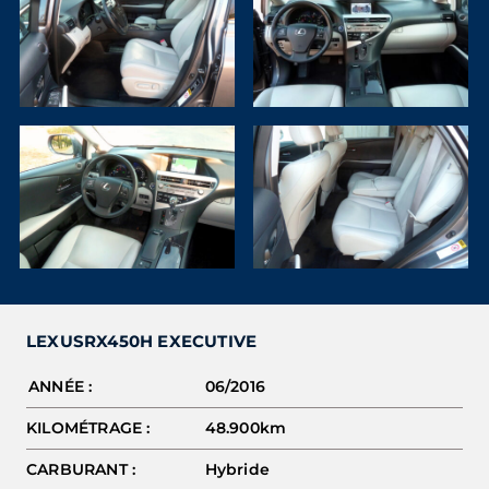
LEXUS
RX450H EXECUTIVE
ANNÉE :
06/2016
KILOMÉTRAGE :
48.900km
CARBURANT :
Hybride